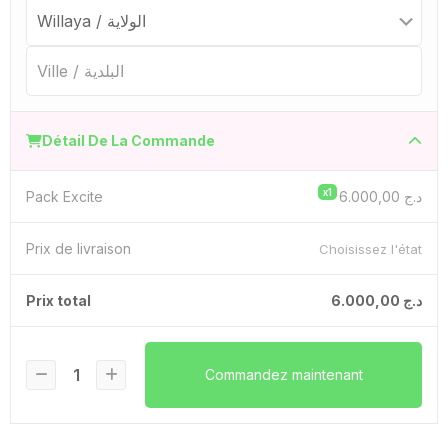
Détail De La Commande
x1
Pack Excite
6.000,00
د.ج
Prix ​​de livraison
Choisissez l'état
Prix ​​total
6.000,00
د.ج
Commandez maintenant