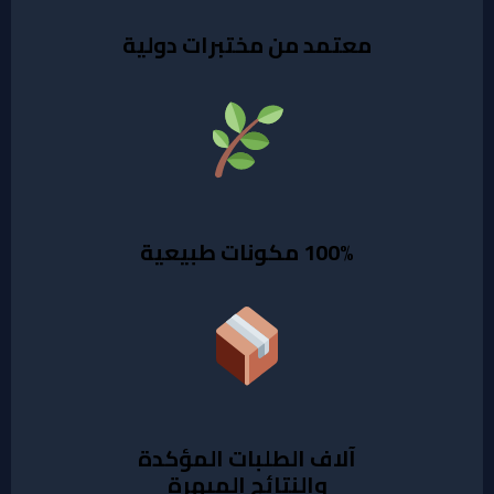
معتمد من مختبرات دولية
100% مكونات طبيعية
آلاف الطلبات المؤكدة
والنتائج المبهرة