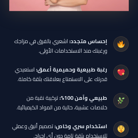
إحساس متجدد:
اشعري بالفرق في مزاجك
ورغبتك منذ الاستخدامات الأولى.
رغبة طبيعية وحميمية أعمق:
استعيدي
قدرتك على الاستمتاع بعلاقتك بثقة كاملة.
طبيعي وآمن 100%:
تركيبة نقية من
خلاصات عشبية، خالية من المواد الكيميائية.
استخدام سري وخاص:
تصميم أنيق وعملي
للاستخدام بثقة تامة دون أي إحراج.