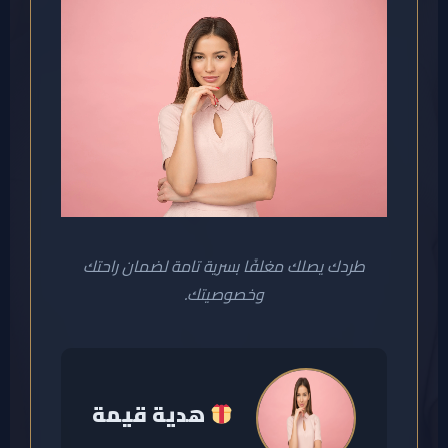
طردك يصلك مغلفًا بسرية تامة لضمان راحتك
وخصوصيتك.
هدية قيمة