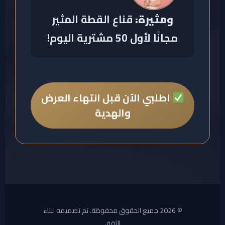
ومثيرة:
قناع القطة المثير
مجانًا لأول 50 مشترية اليوم!
اطلبي الآن قبل انتهاء العرض
والهدية
©
2026
جميع الحقوق محفوظة. تم تصميمه لبناء
الثقة.