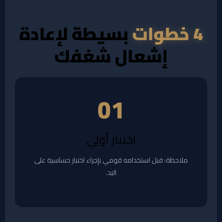
4 خطوات
بسيطة لإعادة
إشعال شغفك
01
اختبار أولي
ملاحظة: قبل استخدامه قومي بإجراء اختبار حساسية على
اليد.