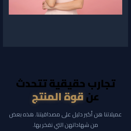
تجارب حقيقية تتحدث
عن
قوة المنتج
عميلاتنا هن أكبر دليل على مصداقيتنا. هذه بعض
من شهاداتهن التي نفخر بها.