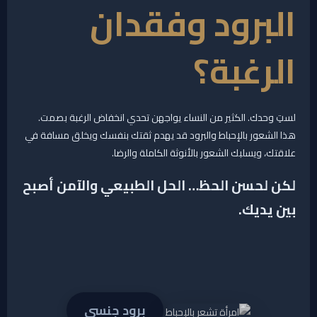
البرود وفقدان
الرغبة؟
لستِ وحدك. الكثير من النساء يواجهن تحدي انخفاض الرغبة بصمت.
هذا الشعور بالإحباط والبرود قد يهدم ثقتك بنفسك ويخلق مسافة في
علاقتك، ويسلبك الشعور بالأنوثة الكاملة والرضا.
لكن لحسن الحظ… الحل الطبيعي والآمن أصبح
بين يديك.
برود جنسي