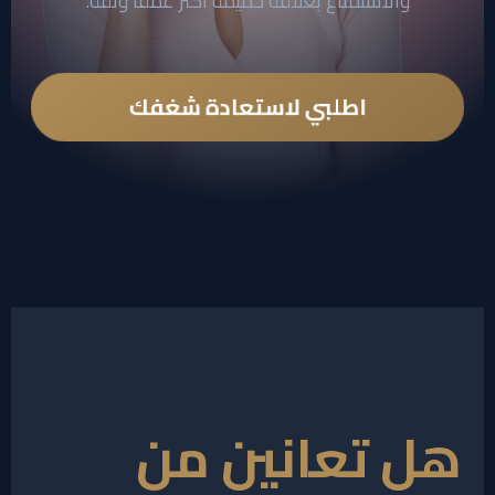
والاستمتاع بعلاقة حميمة أكثر عمقاً وثقة.
اطلبي لاستعادة شغفك
هل تعانين من