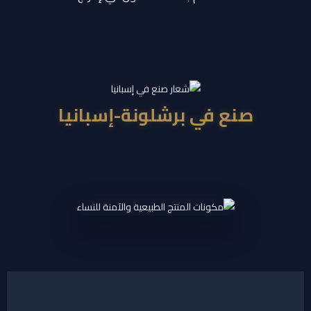
صنع في برشلونة-إسبانيا