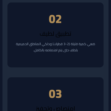
02
تطبيق لطيف
ضعي كمية قليلة (2-3 قطرات) ودلكي المناطق الحميمية
بلطف حتى يتم امتصاصه بالكامل.
03
امتصاص وتحفيز