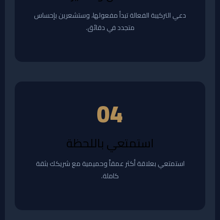
دعي التركيبة الفعالة تبدأ مفعولها، وستشعرين بإحساس
متجدد في دقائق.
04
استمتعي باللحظة
استمتعي بعلاقة أكثر عمقاً وحميمية مع شريكك بثقة
كاملة.