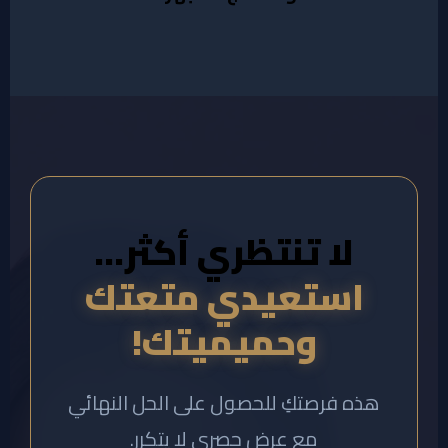
لا تنتظري أكثر…
استعيدي متعتك
وحميميتك!
هذه فرصتكِ للحصول على الحل النهائي
مع عرض حصري لا يتكرر.