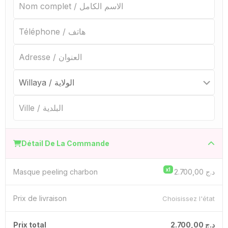
Détail De La Commande
x1
Masque peeling charbon
2.700,00
د.ج
Prix ​​de livraison
Choisissez l'état
Prix ​​total
2.700,00
د.ج