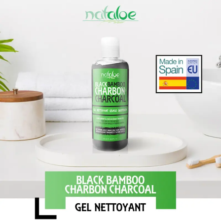
Sign in
Remember me
Lost password?
Log in
Create an account