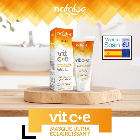
Sign in
Remember me
Lost password?
Log in
Create an account