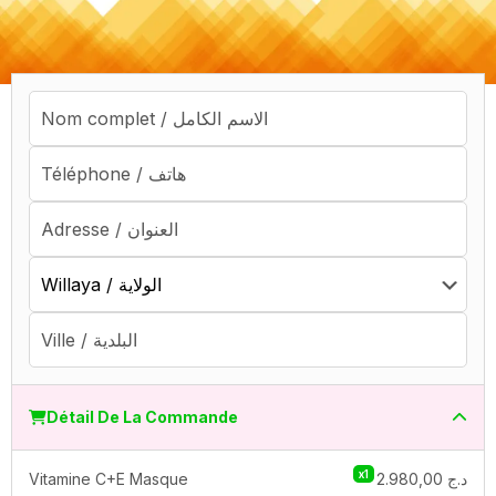
Détail De La Commande
x1
Vitamine C+E Masque
2.980,00
د.ج