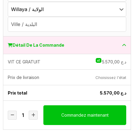
Détail De La Commande
x1
VIT CE GRATUIT
5.570,00
د.ج
Prix ​​de livraison
Choisissez l'état
Prix ​​total
5.570,00
د.ج
Commandez maintenant