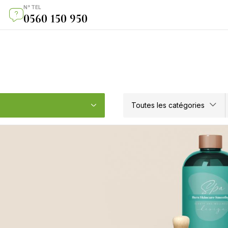
N° TEL
0560 150 950
Toutes les catégories