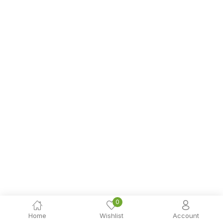
0
Home
Wishlist
Account