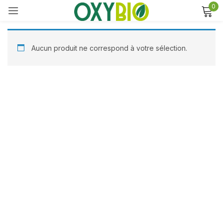
0
Sign in
Aucun produit ne correspond à votre sélection.
Remember me
Lost password?
Log in
Create an account