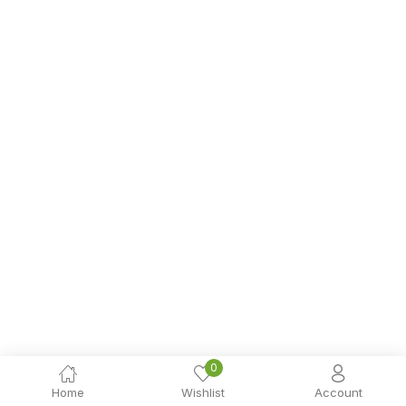
0
Home
Wishlist
Account