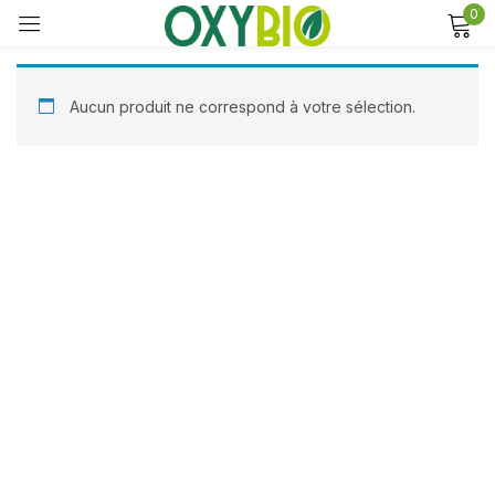
0
Sign in
Aucun produit ne correspond à votre sélection.
Remember me
Lost password?
Log in
Create an account