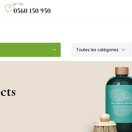
N° TEL
0560 150 950
Toutes les catégories
cts