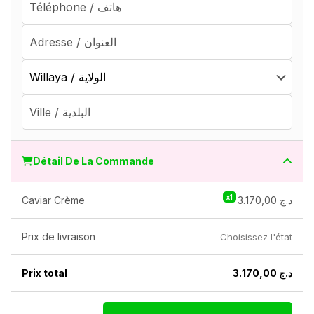
Détail De La Commande
x1
Caviar Crème
3.170,00
د.ج
Prix ​​de livraison
Choisissez l'état
Prix ​​total
3.170,00
د.ج