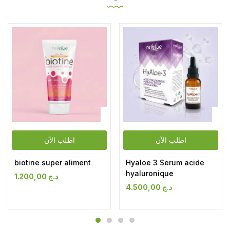
اطلب الآن
اطلب الآن
biotine super aliment
Hyaloe 3 Serum acide
hyaluronique
1.200,00
د.ج
4.500,00
د.ج