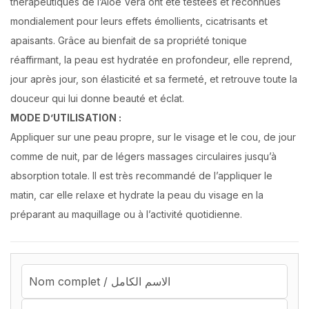
thérapeutiques de l’Aloe Vera ont été testées et reconnues
mondialement pour leurs effets émollients, cicatrisants et
apaisants. Grâce au bienfait de sa propriété tonique
réaffirmant, la peau est hydratée en profondeur, elle reprend,
jour après jour, son élasticité et sa fermeté, et retrouve toute la
douceur qui lui donne beauté et éclat.
MODE D’UTILISATION :
Appliquer sur une peau propre, sur le visage et le cou, de jour
comme de nuit, par de légers massages circulaires jusqu’à
absorption totale. Il est très recommandé de l’appliquer le
matin, car elle relaxe et hydrate la peau du visage en la
préparant au maquillage ou à l’activité quotidienne.