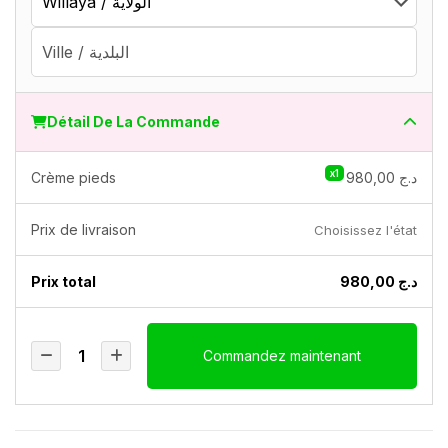
Détail De La Commande
x1
Crème pieds
980,00
د.ج
Prix ​​de livraison
Choisissez l'état
Prix ​​total
980,00
د.ج
Commandez maintenant