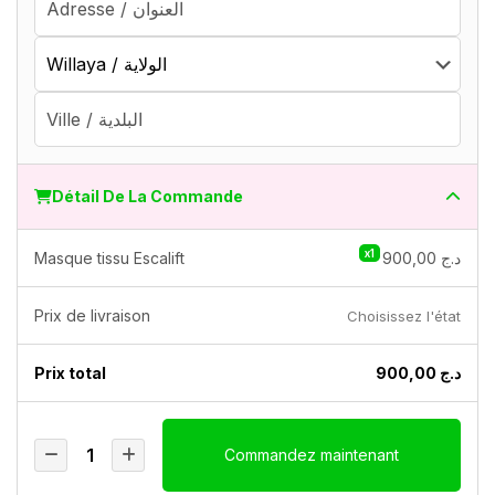
Détail De La Commande
x1
Masque tissu Escalift
900,00
د.ج
Prix ​​de livraison
Choisissez l'état
Prix ​​total
900,00
د.ج
Commandez maintenant