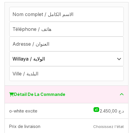
Détail De La Commande
x1
o-white excite
2.450,00
د.ج
Prix ​​de livraison
Choisissez l'état