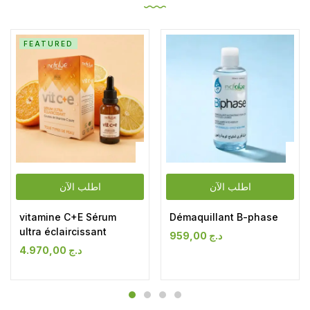
FEATURED
اطلب الآن
اطلب الآن
vitamine C+E Sérum
Démaquillant B-phase
ultra éclaircissant
959,00
د.ج
4.970,00
د.ج