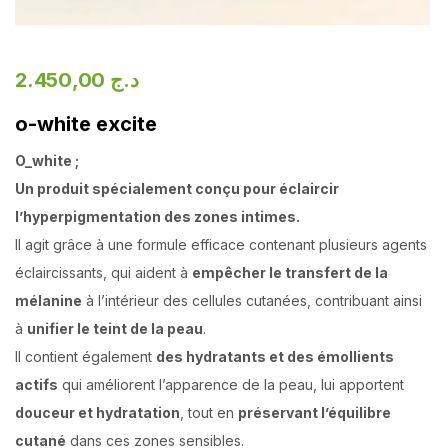
2.450,00
د.ج
o-white excite
O_white ;
Un produit spécialement conçu pour éclaircir
l’hyperpigmentation des zones intimes.
Il agit grâce à une formule efficace contenant plusieurs agents
éclaircissants, qui aident à
empêcher le transfert de la
mélanine
à l’intérieur des cellules cutanées, contribuant ainsi
à
unifier le teint de la peau
.
Il contient également
des hydratants et des émollients
actifs
qui améliorent l’apparence de la peau, lui apportent
douceur et hydratation
, tout en
préservant l’équilibre
cutané
dans ces zones sensibles.