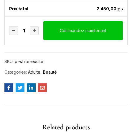
Prix ​​total
2.450,00
د.ج
Commandez maintenant
SKU:
o-white-excite
Categories:
Adulte
Beauté
Related products